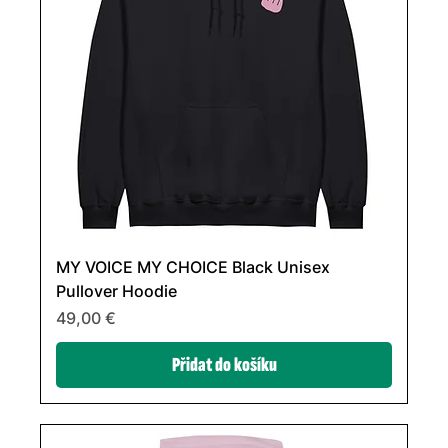
MY VOICE MY CHOICE Black Unisex
Pullover Hoodie
Cena
49,00 €
Přidat do košíku