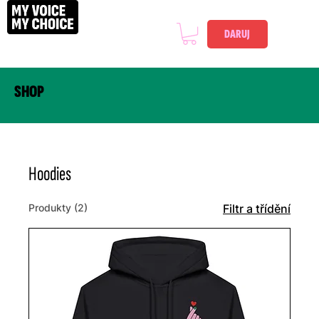
DARUJ
SHOP
Hoodies
Produkty (2)
Filtr a třídění