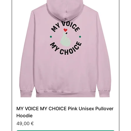
MY VOICE MY CHOICE Pink Unisex Pullover
Hoodie
Cena
49,00 €