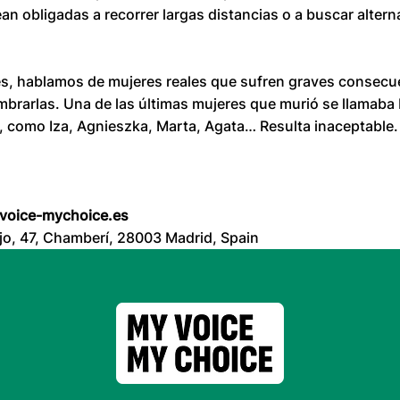
vean obligadas a recorrer largas distancias o a buscar alter
es, hablamos de mujeres reales que sufren graves consecu
mbrarlas. Una de las últimas mujeres que murió se llamaba 
, como Iza, Agnieszka, Marta, Agata… Resulta inaceptable.
voice-mychoice.es
urjo, 47, Chamberí, 28003 Madrid, Spain