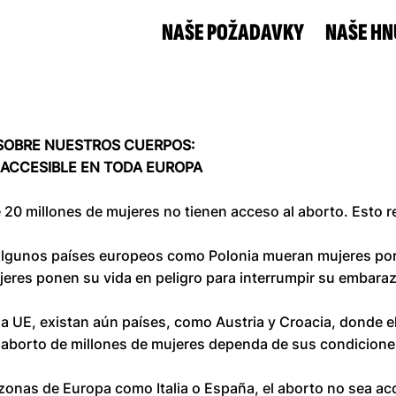
NAŠE POŽADAVKY
NAŠE HN
SOBRE NUESTROS CUERPOS:
 ACCESIBLE EN TODA EUROPA
20 millones de mujeres no tienen acceso al aborto. Esto r
algunos países europeos como Polonia mueran mujeres por
jeres ponen su vida en peligro para interrumpir su embara
la UE, existan aún países, como Austria y Croacia, donde el
l aborto de millones de mujeres dependa de sus condicio
zonas de Europa como Italia o España, el aborto no sea acc