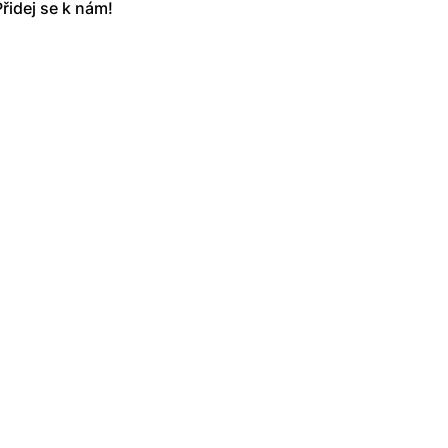
řidej se k nám!