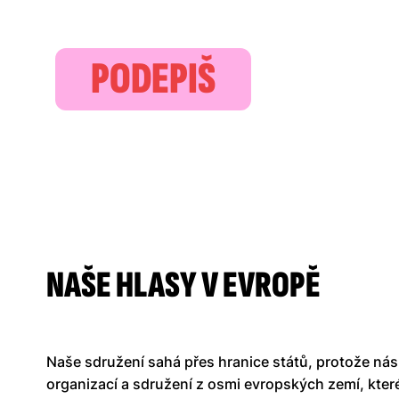
PODEPIŠ
NAŠE HLASY V EVROPĚ
Naše sdružení sahá přes hranice států, protože nás 
organizací a sdružení z osmi evropských zemí, které