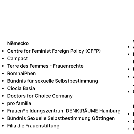
Německo
Centre for Feminist Foreign Policy (CFFP)
Campact
Terre des Femmes - Frauenrechte
RomnaiPhen
Bündnis für sexuelle Selbstbestimmung
Ciocia Basia
Doctors for Choice Germany
pro familia
Frauen*bildungszentrum DENKtRÄUME Hamburg
Bündnis Sexuelle Selbstbestimmung Göttingen
Filia die Frauenstiftung