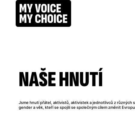
NAŠE HNUTÍ
Jsme hnutí přátel, aktivistů, aktivistek a jednotlivců z různýc
gender a věk, kteří se spojili se společným cílem změnit Evropu