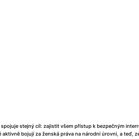
spojuje stejný cíl: zajistit všem přístup k bezpečným inter
 aktivně bojují za ženská práva na národní úrovni, a teď, z