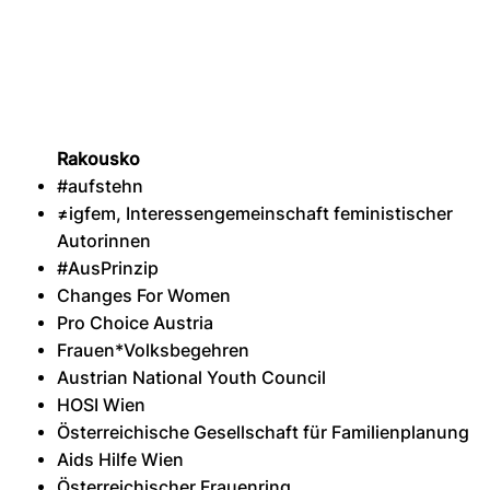
Rakousko
#aufstehn
≠igfem, Interessengemeinschaft feministischer
Autorinnen
#AusPrinzip
Changes For Women
Pro Choice Austria
Frauen*Volksbegehren
Austrian National Youth Council
HOSI Wien
Österreichische Gesellschaft für Familienplanung
Aids Hilfe Wien
Österreichischer Frauenring