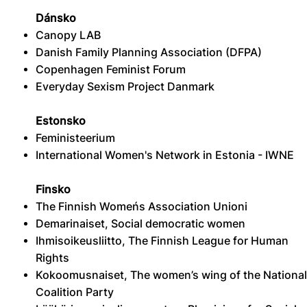
Dánsko
Canopy LAB
Danish Family Planning Association (DFPA)
Copenhagen Feminist Forum
Everyday Sexism Project Danmark
Estonsko
Feministeerium
International Women's Network in Estonia - IWNE
Finsko
The Finnish Womeńs Association Unioni
Demarinaiset, Social democratic women
Ihmisoikeusliitto, The Finnish League for Human
Rights
Kokoomusnaiset, The women’s wing of the National
Coalition Party