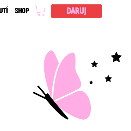
DARUJ
UTÍ
SHOP