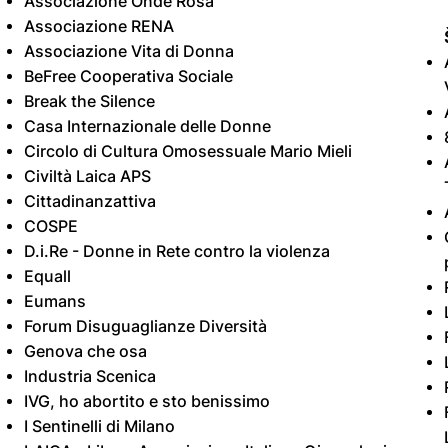
Associazione Onde Rosa
Associazione RENA
Associazione Vita di Donna
BeFree Cooperativa Sociale
Break the Silence
Casa Internazionale delle Donne
Circolo di Cultura Omosessuale Mario Mieli
Civiltà Laica APS
Cittadinanzattiva
COSPE
D.i.Re - Donne in Rete contro la violenza
Equall
Eumans
Forum Disuguaglianze Diversità
Genova che osa
Industria Scenica
IVG, ho abortito e sto benissimo
I Sentinelli di Milano