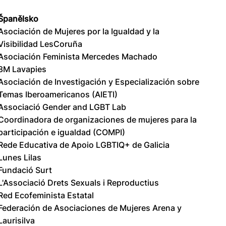
Španělsko
Asociación de Mujeres por la Igualdad y la
Visibilidad LesCoruña
Asociación Feminista Mercedes Machado
8M Lavapies
Asociación de Investigación y Especialización sobre
Temas Iberoamericanos (AIETI)
Associació Gender and LGBT Lab
Coordinadora de organizaciones de mujeres para la
participación e igualdad (COMPI)
Rede Educativa de Apoio LGBTIQ+ de Galicia
Lunes Lilas
Fundació Surt
L'Associació Drets Sexuals i Reproductius
Red Ecofeminista Estatal
Federación de Asociaciones de Mujeres Arena y
Laurisilva