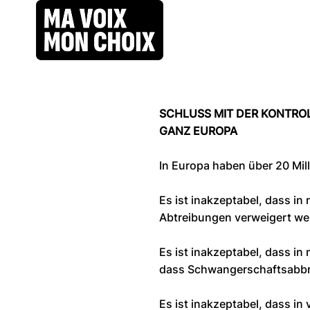
SCHLUSS MIT DER KONTROL
GANZ EUROPA
In Europa haben über 20 Mil
Es ist inakzeptabel, dass i
Abtreibungen verweigert w
Es ist inakzeptabel, dass in
dass Schwangerschaftsabbrü
Es ist inakzeptabel, dass in