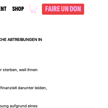
FAIRE UN DON
ENT
SHOP
CHE ABTREIBUNGEN IN
 sterben, weil ihnen
inanziell darunter leiden,
eibung aufgrund eines