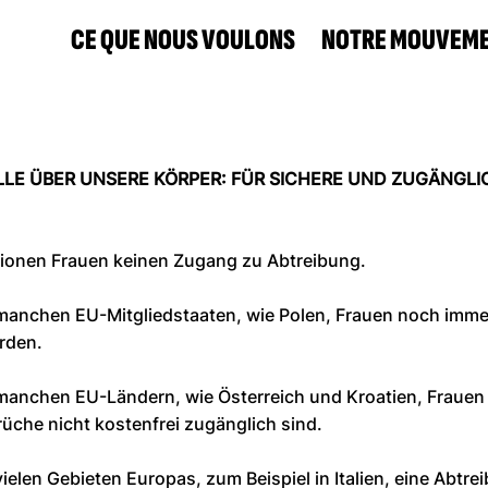
CE QUE NOUS VOULONS
NOTRE MOUVEM
LE ÜBER UNSERE KÖRPER: FÜR SICHERE UND ZUGÄNGLI
lionen Frauen keinen Zugang zu Abtreibung.
n manchen EU-Mitgliedstaaten, wie Polen, Frauen noch immer
erden.
 manchen EU-Ländern, wie Österreich und Kroatien, Frauen f
che nicht kostenfrei zugänglich sind.
 vielen Gebieten Europas, zum Beispiel in Italien, eine Abtr