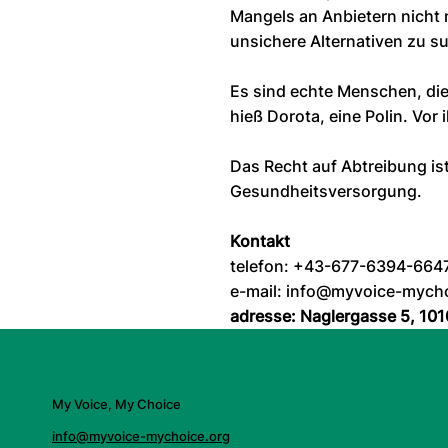
Mangels an Anbietern nicht
unsichere Alternativen zu s
Es sind echte Menschen, die
hieß Dorota, eine Polin. Vor 
Das Recht auf Abtreibung is
Gesundheitsversorgung.
Kontakt
telefon: +43-677-6394-664
e-mail: info@myvoice-mycho
adresse: Naglergasse 5, 101
My Voice, My Choice
info@myvoice-mychoice.org