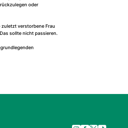
urückzulegen oder
 zuletzt verstorbene Frau
 Das sollte nicht passieren.
r grundlegenden