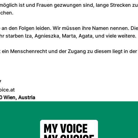
 möglich ist und Frauen gezwungen sind, lange Strecken z
uchen.
 an den Folgen leiden. Wir müssen ihre Namen nennen. Die
ihr starben Iza, Agnieszka, Marta, Agata, und viele weitere.
t ein Menschenrecht und der Zugang zu diesem liegt in de
7
ice.at
0 Wien, Austria