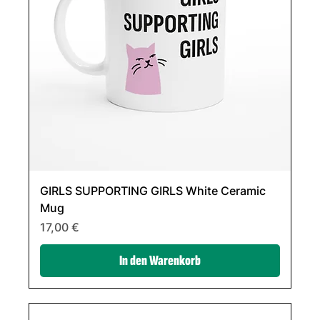
GIRLS SUPPORTING GIRLS White Ceramic
Mug
Preis
17,00 €
In den Warenkorb