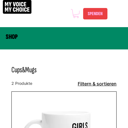
SPENDEN
SHOP
Cups&Mugs
2 Produkte
Filtern & sortieren